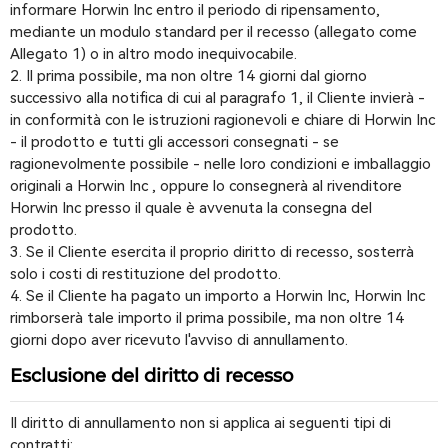
informare Horwin Inc entro il periodo di ripensamento,
mediante un modulo standard per il recesso (allegato come
Allegato 1) o in altro modo inequivocabile.
2. Il prima possibile, ma non oltre 14 giorni dal giorno
successivo alla notifica di cui al paragrafo 1, il Cliente invierà -
in conformità con le istruzioni ragionevoli e chiare di Horwin Inc
- il prodotto e tutti gli accessori consegnati - se
ragionevolmente possibile - nelle loro condizioni e imballaggio
originali a Horwin Inc , oppure lo consegnerà al rivenditore
Horwin Inc presso il quale è avvenuta la consegna del
prodotto.
3. Se il Cliente esercita il proprio diritto di recesso, sosterrà
solo i costi di restituzione del prodotto.
4. Se il Cliente ha pagato un importo a Horwin Inc, Horwin Inc
rimborserà tale importo il prima possibile, ma non oltre 14
giorni dopo aver ricevuto l'avviso di annullamento.
Esclusione del diritto di recesso
Il diritto di annullamento non si applica ai seguenti tipi di
contratti: