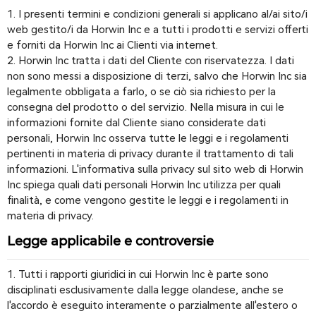
1. I presenti termini e condizioni generali si applicano al/ai sito/i
web gestito/i da Horwin Inc e a tutti i prodotti e servizi offerti
e forniti da Horwin Inc ai Clienti via internet.
2. Horwin Inc tratta i dati del Cliente con riservatezza. I dati
non sono messi a disposizione di terzi, salvo che Horwin Inc sia
legalmente obbligata a farlo, o se ciò sia richiesto per la
consegna del prodotto o del servizio. Nella misura in cui le
informazioni fornite dal Cliente siano considerate dati
personali, Horwin Inc osserva tutte le leggi e i regolamenti
pertinenti in materia di privacy durante il trattamento di tali
informazioni. L'informativa sulla privacy sul sito web di Horwin
Inc spiega quali dati personali Horwin Inc utilizza per quali
finalità, e come vengono gestite le leggi e i regolamenti in
materia di privacy.
Legge applicabile e controversie
1. Tutti i rapporti giuridici in cui Horwin Inc è parte sono
disciplinati esclusivamente dalla legge olandese, anche se
l'accordo è eseguito interamente o parzialmente all'estero o