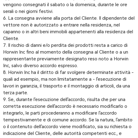
vengono consegnati il sabato o la domenica, durante le ore
serali o nei giorni festivi.
6. La consegna avviene alla porta del Cliente. Il dipendente del
vettore non è autorizzato a entrare nella residenza, nel
capanno o in altri beni immobili appartenenti alla residenza del
Cliente.
7. Il rischio di danni e/o perdita dei prodotti resta a carico di
Horwin Inc fino al momento della consegna al Cliente o a un
rappresentante previamente designato reso noto a Horwin
Inc, salvo diverso accordo espresso.
8. Horwin Inc ha il diritto di far svolgere determinate attività -
quali ad esempio, ma non limitatamente a - l'esecuzione di
lavori in garanzia, il trasporto e il montaggio di articoli, da una
terza parte.
9. Se, durante l'esecuzione dell'accordo, risulta che per una
corretta esecuzione dell'accordo è necessario modificarlo o
integrarlo, le parti procederanno a modificare l'accordo
tempestivamente e di comune accordo. Se la natura, l'ambito
o il contenuto dell'accordo viene modificato, sia su richiesta o
indicazione del Cliente, delle autorità competenti ecc., e