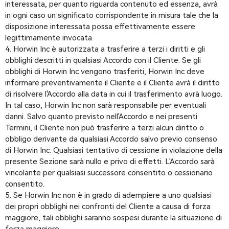
interessata, per quanto riguarda contenuto ed essenza, avrà
in ogni caso un significato corrispondente in misura tale che la
disposizione interessata possa effettivamente essere
legittimamente invocata.
4. Horwin Inc è autorizzata a trasferire a terzi i diritti e gli
obblighi descritti in qualsiasi Accordo con il Cliente. Se gli
obblighi di Horwin Inc vengono trasferiti, Horwin Inc deve
informare preventivamente il Cliente e il Cliente avrà il diritto
di risolvere l'Accordo alla data in cui il trasferimento avrà luogo.
In tal caso, Horwin Inc non sarà responsabile per eventuali
danni. Salvo quanto previsto nell'Accordo e nei presenti
Termini, il Cliente non può trasferire a terzi alcun diritto o
obbligo derivante da qualsiasi Accordo salvo previo consenso
di Horwin Inc. Qualsiasi tentativo di cessione in violazione della
presente Sezione sarà nullo e privo di effetti. L'Accordo sarà
vincolante per qualsiasi successore consentito o cessionario
consentito.
5. Se Horwin Inc non è in grado di adempiere a uno qualsiasi
dei propri obblighi nei confronti del Cliente a causa di forza
maggiore, tali obblighi saranno sospesi durante la situazione di