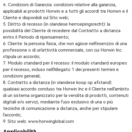
Condizioni di Garanzia: condizioni relative alla garanzia,
applicabili ai prodotti Horwin e a tutti gli accordi tra Horiwn e il
Cliente e disponibili sul Sito web;
Diritto di recesso (in olandese herroepingsrecht): la
possibilità del Cliente di recedere dal Contratto a distanza
entro il Periodo di ripensamento;
Cliente: la persona fisica, che non agisce nell'esercizio di una
professione o di un'attività commerciale, con cui Horwin Inc
stipula un accordo;
Modulo standard per il recesso: il modulo standard europeo
per il recesso, incluso nell'Allegato 1 dei presenti termini e
condizioni generali;
Contratto a distanza (in olandese koop op afstand):
qualsiasi accordo concluso tra Horwin Inc e il Cliente nell'ambito
di un sistema organizzato per la vendita di prodotti, contenuti
digitali e/o servizi, mediante l'uso esclusivo di una o più
tecniche di comunicazione a distanza, anche per stipulare
l'accordo;
Sito web: www.horwinglobal.com