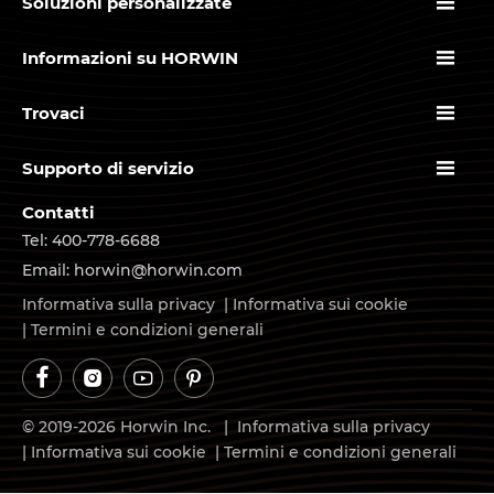

Soluzioni personalizzate

Informazioni su HORWIN

Trovaci

Supporto di servizio
Contatti
Tel: 400-778-6688
Email: horwin@horwin.com
Informativa sulla privacy
|
Informativa sui cookie
|
Termini e condizioni generali




© 2019-2026 Horwin Inc. |
Informativa sulla privacy
|
Informativa sui cookie
|
Termini e condizioni generali