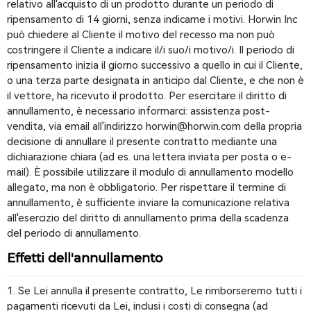
relativo all'acquisto di un prodotto durante un periodo di
ripensamento di 14 giorni, senza indicarne i motivi. Horwin Inc
può chiedere al Cliente il motivo del recesso ma non può
costringere il Cliente a indicare il/i suo/i motivo/i. Il periodo di
ripensamento inizia il giorno successivo a quello in cui il Cliente,
o una terza parte designata in anticipo dal Cliente, e che non è
il vettore, ha ricevuto il prodotto. Per esercitare il diritto di
annullamento, è necessario informarci: assistenza post-
vendita, via email all'indirizzo horwin@horwin.com della propria
decisione di annullare il presente contratto mediante una
dichiarazione chiara (ad es. una lettera inviata per posta o e-
mail). È possibile utilizzare il modulo di annullamento modello
allegato, ma non è obbligatorio. Per rispettare il termine di
annullamento, è sufficiente inviare la comunicazione relativa
all'esercizio del diritto di annullamento prima della scadenza
del periodo di annullamento.
Effetti dell'annullamento
1. Se Lei annulla il presente contratto, Le rimborseremo tutti i
pagamenti ricevuti da Lei, inclusi i costi di consegna (ad