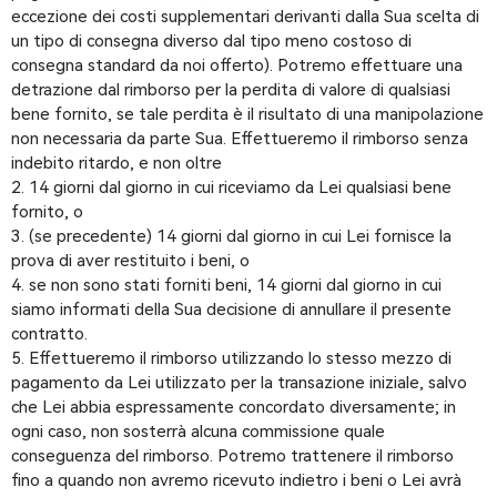
eccezione dei costi supplementari derivanti dalla Sua scelta di
un tipo di consegna diverso dal tipo meno costoso di
consegna standard da noi offerto). Potremo effettuare una
detrazione dal rimborso per la perdita di valore di qualsiasi
bene fornito, se tale perdita è il risultato di una manipolazione
non necessaria da parte Sua. Effettueremo il rimborso senza
indebito ritardo, e non oltre
2. 14 giorni dal giorno in cui riceviamo da Lei qualsiasi bene
fornito, o
3. (se precedente) 14 giorni dal giorno in cui Lei fornisce la
prova di aver restituito i beni, o
4. se non sono stati forniti beni, 14 giorni dal giorno in cui
siamo informati della Sua decisione di annullare il presente
contratto.
5. Effettueremo il rimborso utilizzando lo stesso mezzo di
pagamento da Lei utilizzato per la transazione iniziale, salvo
che Lei abbia espressamente concordato diversamente; in
ogni caso, non sosterrà alcuna commissione quale
conseguenza del rimborso. Potremo trattenere il rimborso
fino a quando non avremo ricevuto indietro i beni o Lei avrà