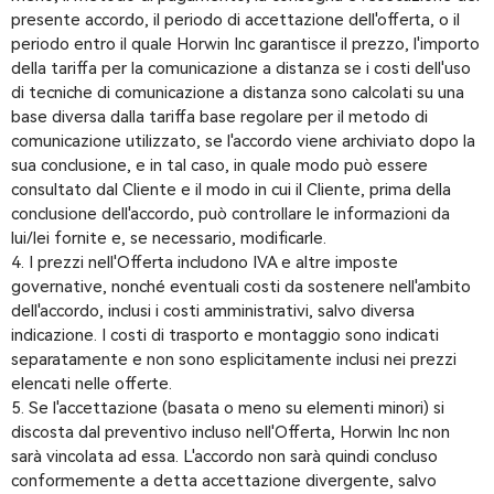
presente accordo, il periodo di accettazione dell'offerta, o il
periodo entro il quale Horwin Inc garantisce il prezzo, l'importo
della tariffa per la comunicazione a distanza se i costi dell'uso
di tecniche di comunicazione a distanza sono calcolati su una
base diversa dalla tariffa base regolare per il metodo di
comunicazione utilizzato, se l'accordo viene archiviato dopo la
sua conclusione, e in tal caso, in quale modo può essere
consultato dal Cliente e il modo in cui il Cliente, prima della
conclusione dell'accordo, può controllare le informazioni da
lui/lei fornite e, se necessario, modificarle.
4. I prezzi nell'Offerta includono IVA e altre imposte
governative, nonché eventuali costi da sostenere nell'ambito
dell'accordo, inclusi i costi amministrativi, salvo diversa
indicazione. I costi di trasporto e montaggio sono indicati
separatamente e non sono esplicitamente inclusi nei prezzi
elencati nelle offerte.
5. Se l'accettazione (basata o meno su elementi minori) si
discosta dal preventivo incluso nell'Offerta, Horwin Inc non
sarà vincolata ad essa. L'accordo non sarà quindi concluso
conformemente a detta accettazione divergente, salvo