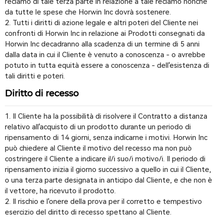
reclamo di tale terza parte in relazione a tale reclamo nonché
da tutte le spese che Horwin Inc dovrà sostenere.
2. Tutti i diritti di azione legale e altri poteri del Cliente nei
confronti di Horwin Inc in relazione ai Prodotti consegnati da
Horwin Inc decadranno alla scadenza di un termine di 5 anni
dalla data in cui il Cliente è venuto a conoscenza - o avrebbe
potuto in tutta equità essere a conoscenza - dell'esistenza di
tali diritti e poteri.
Diritto di recesso
1. Il Cliente ha la possibilità di risolvere il Contratto a distanza
relativo all'acquisto di un prodotto durante un periodo di
ripensamento di 14 giorni, senza indicarne i motivi. Horwin Inc
può chiedere al Cliente il motivo del recesso ma non può
costringere il Cliente a indicare il/i suo/i motivo/i. Il periodo di
ripensamento inizia il giorno successivo a quello in cui il Cliente,
o una terza parte designata in anticipo dal Cliente, e che non è
il vettore, ha ricevuto il prodotto.
2. Il rischio e l'onere della prova per il corretto e tempestivo
esercizio del diritto di recesso spettano al Cliente.