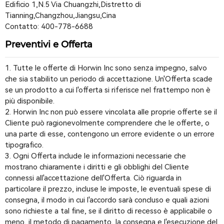
Edificio 1,N.5 Via Chuangzhi,Distretto di
Tianning,Changzhou,Jiangsu,Cina
Contatto: 400-778-6688
Preventivi e Offerta
1. Tutte le offerte di Horwin Inc sono senza impegno, salvo
che sia stabilito un periodo di accettazione. Un'Offerta scade
se un prodotto a cui l'offerta si riferisce nel frattempo non è
più disponibile.
2. Horwin Inc non può essere vincolata alle proprie offerte se il
Cliente può ragionevolmente comprendere che le offerte, o
una parte di esse, contengono un errore evidente o un errore
tipografico.
3. Ogni Offerta include le informazioni necessarie che
mostrano chiaramente i diritti e gli obblighi del Cliente
connessi all'accettazione dell'Offerta. Ciò riguarda in
particolare il prezzo, incluse le imposte, le eventuali spese di
consegna, il modo in cui l'accordo sarà concluso e quali azioni
sono richieste a tal fine, se il diritto di recesso è applicabile o
meno, il metodo di pagamento, la consegna e l'esecuzione del