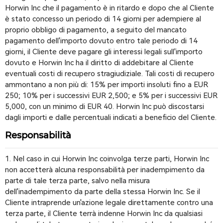
Horwin Inc che il pagamento è in ritardo e dopo che al Cliente
è stato concesso un periodo di 14 giorni per adempiere al
proprio obbligo di pagamento, a seguito del mancato
pagamento dell'importo dovuto entro tale periodo di 14
giorni, il Cliente deve pagare gli interessi legali sull'importo
dovuto e Horwin Inc ha il diritto di addebitare al Cliente
eventuali costi di recupero stragiudiziale. Tali costi di recupero
ammontano a non più di: 15% per importi insoluti fino a EUR
250; 10% per i successivi EUR 2,500; e 5% per i successivi EUR
5,000, con un minimo di EUR 40. Horwin Inc può discostarsi
dagli importi e dalle percentuali indicati a beneficio del Cliente.
Responsabilità
1. Nel caso in cui Horwin Inc coinvolga terze parti, Horwin Inc
non accetterà alcuna responsabilità per inadempimento da
parte di tale terza parte, salvo nella misura
dell'inadempimento da parte della stessa Horwin Inc. Se il
Cliente intraprende un'azione legale direttamente contro una
terza parte, il Cliente terrà indenne Horwin Inc da qualsiasi