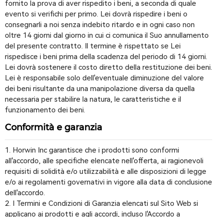
fornito la prova di aver rispedito i beni, a seconda di quale
evento si verifichi per primo. Lei dovrà rispedire i beni o
consegnarli a noi senza indebito ritardo e in ogni caso non
oltre 14 giorni dal giorno in cui ci comunica il Suo annullamento
del presente contratto. Il termine è rispettato se Lei
rispedisce i beni prima della scadenza del periodo di 14 giorni.
Lei dovrà sostenere il costo diretto della restituzione dei beni.
Lei è responsabile solo dell'eventuale diminuzione del valore
dei beni risultante da una manipolazione diversa da quella
necessaria per stabilire la natura, le caratteristiche e il
funzionamento dei beni.
Conformità e garanzia
1. Horwin Inc garantisce che i prodotti sono conformi
all'accordo, alle specifiche elencate nell'offerta, ai ragionevoli
requisiti di solidità e/o utilizzabilità e alle disposizioni di legge
e/o ai regolamenti governativi in vigore alla data di conclusione
dell'accordo.
2. I Termini e Condizioni di Garanzia elencati sul Sito Web si
applicano ai prodotti e agli accordi, incluso l'Accordo a