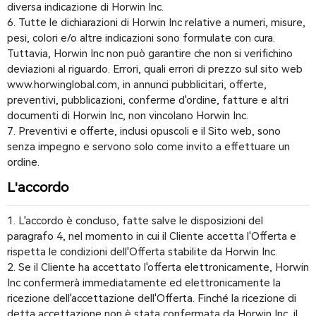
diversa indicazione di Horwin Inc.
6. Tutte le dichiarazioni di Horwin Inc relative a numeri, misure,
pesi, colori e/o altre indicazioni sono formulate con cura.
Tuttavia, Horwin Inc non può garantire che non si verifichino
deviazioni al riguardo. Errori, quali errori di prezzo sul sito web
www.horwinglobal.com, in annunci pubblicitari, offerte,
preventivi, pubblicazioni, conferme d'ordine, fatture e altri
documenti di Horwin Inc, non vincolano Horwin Inc.
7. Preventivi e offerte, inclusi opuscoli e il Sito web, sono
senza impegno e servono solo come invito a effettuare un
ordine.
L'accordo
1. L'accordo è concluso, fatte salve le disposizioni del
paragrafo 4, nel momento in cui il Cliente accetta l'Offerta e
rispetta le condizioni dell'Offerta stabilite da Horwin Inc.
2. Se il Cliente ha accettato l'offerta elettronicamente, Horwin
Inc confermerà immediatamente ed elettronicamente la
ricezione dell'accettazione dell'Offerta. Finché la ricezione di
detta accettazione non è stata confermata da Horwin Inc, il