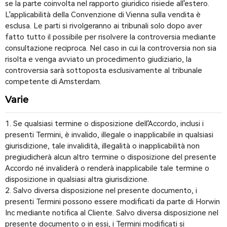
se la parte coinvolta nel rapporto giuridico risiede all'estero.
L'applicabilità della Convenzione di Vienna sulla vendita è
esclusa. Le parti si rivolgeranno ai tribunali solo dopo aver
fatto tutto il possibile per risolvere la controversia mediante
consultazione reciproca. Nel caso in cui la controversia non sia
risolta e venga avviato un procedimento giudiziario, la
controversia sarà sottoposta esclusivamente al tribunale
competente di Amsterdam.
Varie
1. Se qualsiasi termine o disposizione dell'Accordo, inclusi i
presenti Termini, è invalido, illegale o inapplicabile in qualsiasi
giurisdizione, tale invalidità, illegalità o inapplicabilità non
pregiudicherà alcun altro termine o disposizione del presente
Accordo né invaliderà o renderà inapplicabile tale termine o
disposizione in qualsiasi altra giurisdizione.
2. Salvo diversa disposizione nel presente documento, i
presenti Termini possono essere modificati da parte di Horwin
Inc mediante notifica al Cliente. Salvo diversa disposizione nel
presente documento o in essi, i Termini modificati si