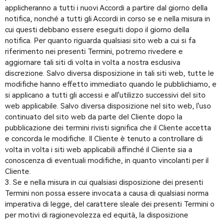
applicheranno a tutti i nuovi Accordi a partire dal giorno della
notifica, nonché a tutti gli Accordi in corso se e nella misura in
cui questi debbano essere eseguiti dopo il giorno della
notifica. Per quanto riguarda qualsiasi sito web a cui si fa
riferimento nei presenti Termini, potremo rivedere e
aggiornare tali siti di volta in volta a nostra esclusiva
discrezione. Salvo diversa disposizione in tali siti web, tutte le
modifiche hanno effetto immediato quando le pubblichiamo, e
si applicano a tutti gli accessi e all'utilizzo successivi del sito
web applicabile. Salvo diversa disposizione nel sito web, l'uso
continuato del sito web da parte del Cliente dopo la
pubblicazione dei termini rivisti significa che il Cliente accetta
e concorda le modifiche. Il Cliente è tenuto a controllare di
volta in volta i siti web applicabili affinché il Cliente sia a
conoscenza di eventuali modifiche, in quanto vincolanti per il
Cliente.
3. Se e nella misura in cui qualsiasi disposizione dei presenti
Termini non possa essere invocata a causa di qualsiasi norma
imperativa di legge, del carattere sleale dei presenti Termini o
per motivi di ragionevolezza ed equità, la disposizione