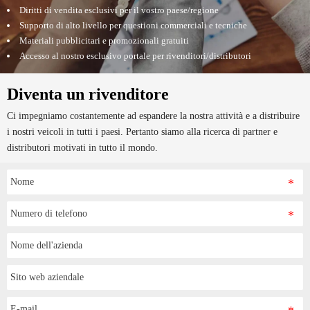
Diritti di vendita esclusivi per il vostro paese/regione
Supporto di alto livello per questioni commerciali e tecniche
Materiali pubblicitari e promozionali gratuiti
Accesso al nostro esclusivo portale per rivenditori/distributori
Diventa un rivenditore
Ci impegniamo costantemente ad espandere la nostra attività e a distribuire
i nostri veicoli in tutti i paesi. Pertanto siamo alla ricerca di partner e
distributori motivati in tutto il mondo.