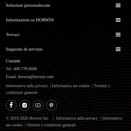

Soluzioni personalizzate

Informazioni su HORWIN

Trovaci

Supporto di servizio
Contatti
Tel: 400-778-6688
Email: horwin@horwin.com
Informativa sulla privacy
|
Informativa sui cookie
|
Termini e
condizioni generali




© 2019-2026 Horwin Inc. |
Informativa sulla privacy
|
Informativa
sui cookie
|
Termini e condizioni generali