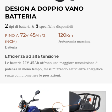
DESIGN A DOPPIO VANO
BATTERIA
2
5
tipi di batteria &
specifiche disponibili
72
45
120
FINO A
V
Ah *2
Km
(NCM)
Autonomia massima
Batteria
Efficienza ad alta tensione
Le batterie 72V 45Ah offrono una maggiore trasmissione di
potenza in meno tempo, massimizzando l'efficienza energetica
senza compromettere le prestazioni.