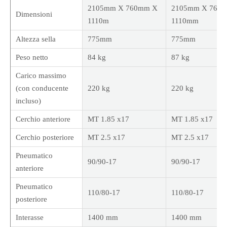
2105mm X 760mm X
2105mm X 760
Dimensioni
1110m
1110mm
Altezza sella
775mm
775mm
Peso netto
84 kg
87 kg
Carico massimo
(con conducente
220 kg
220 kg
incluso)
Cerchio anteriore
MT 1.85 x17
MT 1.85 x17
Cerchio posteriore
MT 2.5 x17
MT 2.5 x17
Pneumatico
90/90-17
90/90-17
anteriore
Pneumatico
110/80-17
110/80-17
posteriore
Interasse
1400 mm
1400 mm