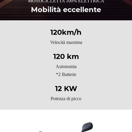
MOTOCICLETTA 100% ELETTRICA
Mobilità eccellente
120km/h
Velocità massima
120 km
Autonomia
*2 Batterie
12 KW
Potenza di picco